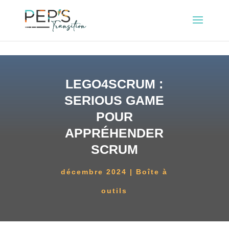
LEGO4SCRUM :
SERIOUS GAME
POUR
APPRÉHENDER
SCRUM
décembre 2024
Boîte à
outils