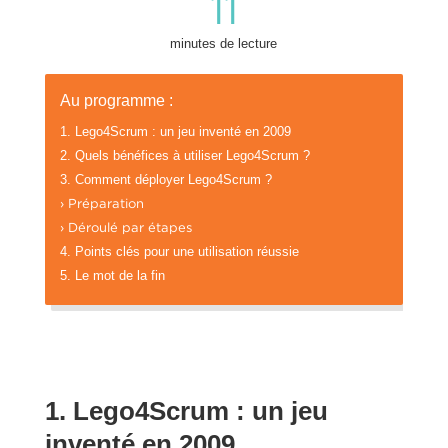
11
minutes de lecture
Au programme :
1. Lego4Scrum : un jeu inventé en 2009
2. Quels bénéfices à utiliser Lego4Scrum ?
3. Comment déployer Lego4Scrum ?
› Préparation
› Déroulé par étapes
4. Points clés pour une utilisation réussie
5. Le mot de la fin
1. Lego4Scrum : un jeu
inventé en 2009